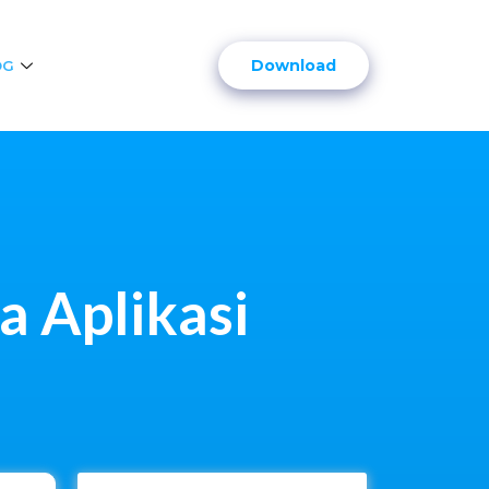
Download
OG
a Aplikasi