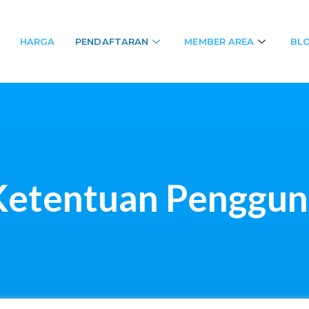
HARGA
PENDAFTARAN
MEMBER AREA
BL
Ketentuan Penggun