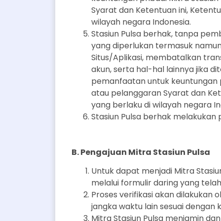
Syarat dan Ketentuan ini, Ketent
wilayah negara Indonesia.
Stasiun Pulsa berhak, tanpa pe
yang diperlukan termasuk namun
Situs/Aplikasi, membatalkan tra
akun, serta hal-hal lainnya jika
pemanfaatan untuk keuntungan pr
atau pelanggaran Syarat dan Ket
yang berlaku di wilayah negara In
Stasiun Pulsa berhak melakukan 
B. Pengajuan Mitra Stasiun Pulsa
Untuk dapat menjadi Mitra Stas
melalui formulir daring yang telah
Proses verifikasi akan dilakukan 
jangka waktu lain sesuai dengan k
Mitra Stasiun Pulsa menjamin da