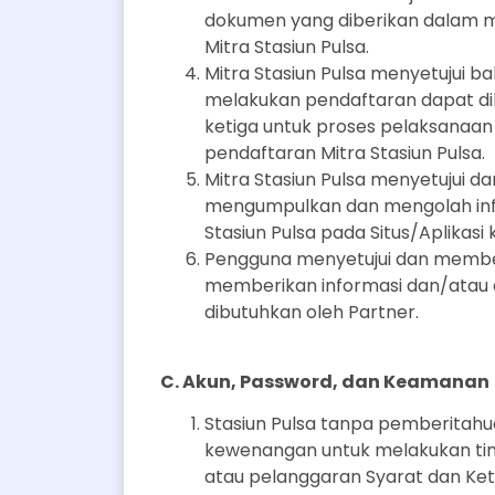
dokumen yang diberikan dalam 
Mitra Stasiun Pulsa.
Mitra Stasiun Pulsa menyetujui 
melakukan pendaftaran dapat dib
ketiga untuk proses pelaksanaan 
pendaftaran Mitra Stasiun Pulsa.
Mitra Stasiun Pulsa menyetujui 
mengumpulkan dan mengolah info
Stasiun Pulsa pada Situs/Aplikasi
Pengguna menyetujui dan membe
memberikan informasi dan/atau d
dibutuhkan oleh Partner.
C. Akun, Password, dan Keamanan
Stasiun Pulsa tanpa pemberitahua
kewenangan untuk melakukan tin
atau pelanggaran Syarat dan Ket