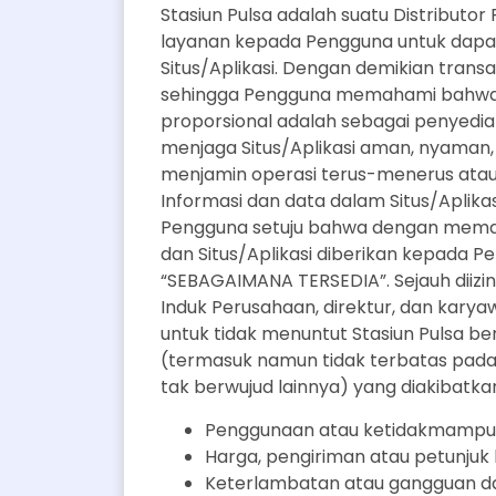
Stasiun Pulsa adalah suatu Distribut
layanan kepada Pengguna untuk dapat 
Situs/Aplikasi. Dengan demikian transa
sehingga Pengguna memahami bahwa b
proporsional adalah sebagai penyedia D
menjaga Situs/Aplikasi aman, nyaman, 
menjamin operasi terus-menerus atau 
Informasi dan data dalam Situs/Aplikas
Pengguna setuju bahwa dengan memanfa
dan Situs/Aplikasi diberikan kepada
“SEBAGAIMANA TERSEDIA”. Sejauh diizi
Induk Perusahaan, direktur, dan karya
untuk tidak menuntut Stasiun Pulsa b
(termasuk namun tidak terbatas pada 
tak berwujud lainnya) yang diakibatka
Penggunaan atau ketidakmampua
Harga, pengiriman atau petunjuk l
Keterlambatan atau gangguan dal