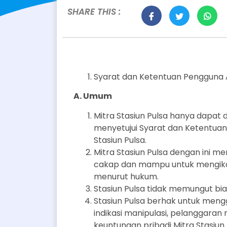
SHARE THIS :
Syarat dan Ketentuan Pengguna A
A. Umum
Mitra Stasiun Pulsa hanya dapat 
menyetujui Syarat dan Ketentuan i
Stasiun Pulsa.
Mitra Stasiun Pulsa dengan ini m
cakap dan mampu untuk mengikat
menurut hukum.
Stasiun Pulsa tidak memungut bia
Stasiun Pulsa berhak untuk meng
indikasi manipulasi, pelanggaran
keuntungan pribadi Mitra Stasiun