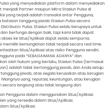
or Pulsa yang menyediakan platform dalam menyediakan
menjadi Partner maupun Mitra Stasiun Pulsa di
ksi yang terjadi adalah transaksi antar Pengguna,
atasan tanggung jawab Stasiun Pulsa secara
istributor Pulsa. Stasiun Pulsa selalu berupaya untuk
dan berfungsi dengan baik, tapi kami tidak dapat
akses ke Situs/Aplikasi dapat selalu sempurna.
i memiliki kemungkinan tidak terjadi secara real time.
atkan Situs/Aplikasi atas risiko Pengguna sendiri,
 Pengguna pada “SEBAGAIMANA ADANYA” dan
nkan oleh hukum yang berlaku, Stasiun Pulsa (termasuk
wan) adalah tidak bertanggung jawab, dan Anda setuju
ertanggung jawab, atas segala kerusakan atau kerugian
hilangnya uang, reputasi, keuntungan, atau kerugian
n secara langsung atau tidak langsung dari:
n Pengguna dalam menggunakan Situs/Aplikasi.
ain yang tersedia dalam Situs/Aplikasi.
am Situs/Aplikasi.