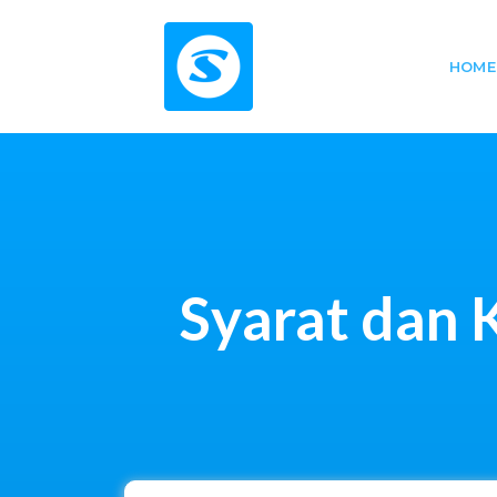
HOME
Syarat dan 