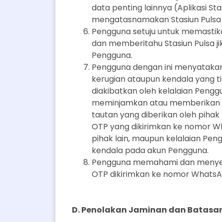
data penting lainnya (Aplikasi S
mengatasnamakan Stasiun Pulsa a
Pengguna setuju untuk memastikan
dan memberitahu Stasiun Pulsa ji
Pengguna.
Pengguna dengan ini menyatakan
kerugian ataupun kendala yang 
diakibatkan oleh kelalaian Peng
meminjamkan atau memberikan ak
tautan yang diberikan oleh pihak
OTP yang dikirimkan ke nomor W
pihak lain, maupun kelalaian Pe
kendala pada akun Pengguna.
Pengguna memahami dan menyetu
OTP dikirimkan ke nomor Whats
D. Penolakan Jaminan dan Batas