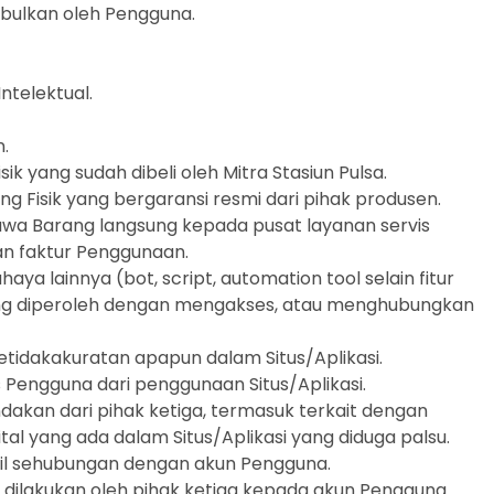
mbulkan oleh Pengguna.
ntelektual.
.
k yang sudah dibeli oleh Mitra Stasiun Pulsa.
g Fisik yang bergaransi resmi dari pihak produsen.
wa Barang langsung kepada pusat layanan servis
an faktur Penggunaan.
aya lainnya (bot, script, automation tool selain fitur
ang diperoleh dengan mengakses, atau menghubungkan
etidakakuratan apapun dalam Situs/Aplikasi.
Pengguna dari penggunaan Situs/Aplikasi.
tindakan dari pihak ketiga, termasuk terkait dengan
tal yang ada dalam Situs/Aplikasi yang diduga palsu.
il sehubungan dengan akun Pengguna.
dilakukan oleh pihak ketiga kepada akun Pengguna.