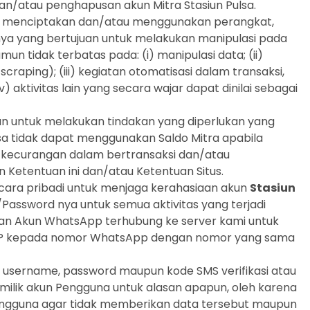
dan/atau penghapusan akun Mitra Stasiun Pulsa.
tuk menciptakan dan/atau menggunakan perangkat,
innya yang bertujuan untuk melakukan manipulasi pada
mun tidak terbatas pada: (i) manipulasi data; (ii)
raping); (iii) kegiatan otomatisasi dalam transaksi,
iv) aktivitas lain yang secara wajar dapat dinilai sebagai
an untuk melakukan tindakan yang diperlukan yang
sa tidak dapat menggunakan Saldo Mitra apabila
 kecurangan dalam bertransaksi dan/atau
 Ketentuan ini dan/atau Ketentuan Situs.
ara pribadi untuk menjaga kerahasiaan akun
Stasiun
Password nya untuk semua aktivitas yang terjadi
an Akun WhatsApp terhubung ke server kami untuk
TP kepada nomor WhatsApp dengan nomor yang sama
a username, password maupun kode SMS verifikasi atau
milik akun Pengguna untuk alasan apapun, oleh karena
Pengguna agar tidak memberikan data tersebut maupun