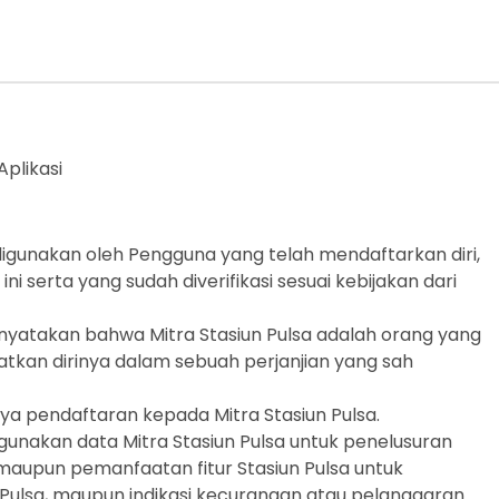
plikasi
digunakan oleh Pengguna yang telah mendaftarkan diri,
ni serta yang sudah diverifikasi sesuai kebijakan dari
enyatakan bahwa Mitra Stasiun Pulsa adalah orang yang
kan dirinya dalam sebuah perjanjian yang sah
ya pendaftaran kepada Mitra Stasiun Pulsa.
gunakan data Mitra Stasiun Pulsa untuk penelusuran
 maupun pemanfaatan fitur Stasiun Pulsa untuk
 Pulsa, maupun indikasi kecurangan atau pelanggaran