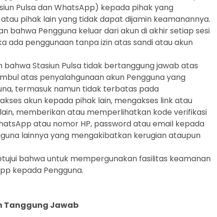
tasiun Pulsa dan WhatsApp) kepada pihak yang
tau pihak lain yang tidak dapat dijamin keamanannya.
 bahwa Pengguna keluar dari akun di akhir setiap sesi
ka ada penggunaan tanpa izin atas sandi atau akun
 bahwa Stasiun Pulsa tidak bertanggung jawab atas
timbul atas penyalahgunaan akun Pengguna yang
guna, termasuk namun tidak terbatas pada
ses akun kepada pihak lain, mengakses link atau
 lain, memberikan atau memperlihatkan kode verifikasi
hatsApp atau nomor HP, password atau email kepada
ngguna lainnya yang mengakibatkan kerugian ataupun
jui bahwa untuk mempergunakan fasilitas keamanan
App kepada Pengguna.
an Tanggung Jawab