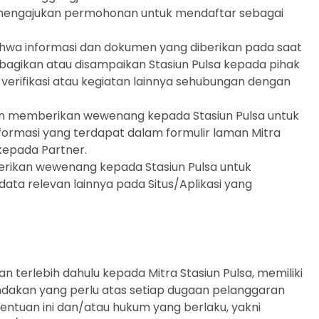
mengajukan permohonan untuk mendaftar sebagai
bahwa informasi dan dokumen yang diberikan pada saat
agikan atau disampaikan Stasiun Pulsa kepada pihak
verifikasi atau kegiatan lainnya sehubungan dengan
dan memberikan wewenang kepada Stasiun Pulsa untuk
rmasi yang terdapat dalam formulir laman Mitra
 kepada Partner.
rikan wewenang kepada Stasiun Pulsa untuk
ata relevan lainnya pada Situs/Aplikasi yang
n terlebih dahulu kepada Mitra Stasiun Pulsa, memiliki
dakan yang perlu atas setiap dugaan pelanggaran
entuan ini dan/atau hukum yang berlaku, yakni