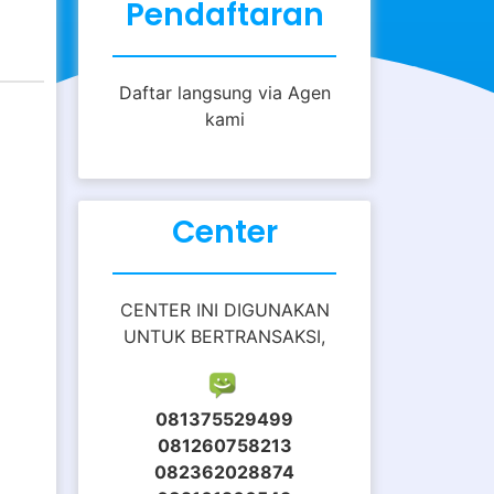
Pendaftaran
Daftar langsung via Agen
kami
Center
CENTER INI DIGUNAKAN
UNTUK BERTRANSAKSI,
081375529499
081260758213
082362028874