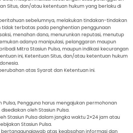
uan Situs, dan/atau ketentuan hukum yang berlaku di
mberitahuan sebelumnya, melakukan tindakan-tindakan
 tidak terbatas pada penghentian penggunaan
nsaksi, menahan dana, menurunkan reputasi, menutup
 ditemukan adanya manipulasi, pelanggaran maupun
ibadi Mitra Stasiun Pulsa, maupun indikasi kecurangan
entuan ini, Ketentuan Situs, dan/atau ketentuan hukum
donesia.
perubahan atas Syarat dan Ketentuan ini.
iun Pulsa, Pengguna harus mengajukan permohonan
 disediakan oleh Stasiun Pulsa.
oleh Stasiun Pulsa dalam jangka waktu 2×24 jam atau
ebijakan Stasiun Pulsa.
n bertanggungjawab atas keabsahan informasi dan