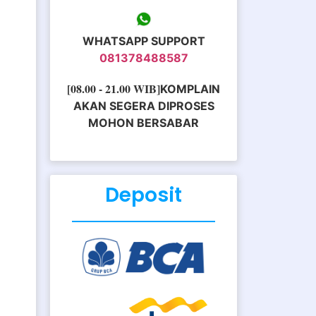
WHATSAPP SUPPORT
081378488587
[08.00 - 21.00 WIB]
KOMPLAIN
AKAN SEGERA DIPROSES
MOHON BERSABAR
Deposit