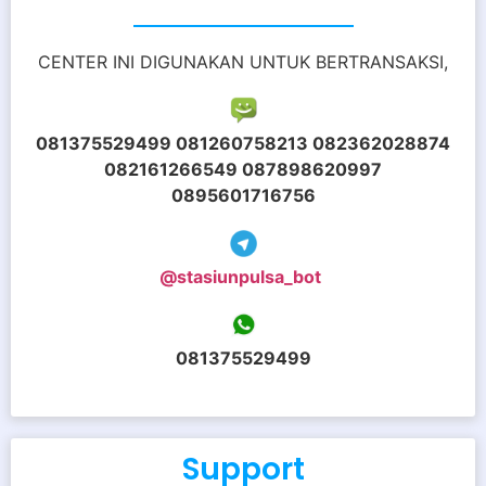
CENTER INI DIGUNAKAN UNTUK BERTRANSAKSI,
081375529499 081260758213 082362028874
082161266549 087898620997
0895601716756
@stasiunpulsa_bot
081375529499
Support