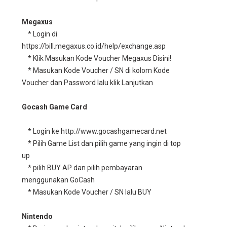
Megaxus
* Login di
https://bill.megaxus.co.id/help/exchange.asp
* Klik Masukan Kode Voucher Megaxus Disini!
* Masukan Kode Voucher / SN di kolom Kode
Voucher dan Password lalu klik Lanjutkan
Gocash Game Card
* Login ke http://www.gocashgamecard.net
* Pilih Game List dan pilih game yang ingin di top
up
* pilih BUY AP dan pilih pembayaran
menggunakan GoCash
* Masukan Kode Voucher / SN lalu BUY
Nintendo