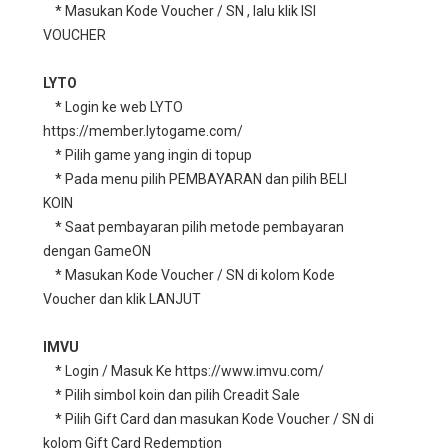
* Masukan Kode Voucher / SN , lalu klik ISI
VOUCHER
LYTO
* Login ke web LYTO
https://member.lytogame.com/
* Pilih game yang ingin di topup
* Pada menu pilih PEMBAYARAN dan pilih BELI
KOIN
* Saat pembayaran pilih metode pembayaran
dengan GameON
* Masukan Kode Voucher / SN di kolom Kode
Voucher dan klik LANJUT
IMVU
* Login / Masuk Ke https://www.imvu.com/
* Pilih simbol koin dan pilih Creadit Sale
* Pilih Gift Card dan masukan Kode Voucher / SN di
kolom Gift Card Redemption