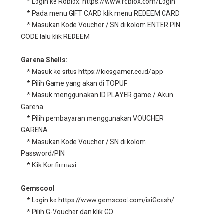
* Login ke Roblox. https://www.roblox.com/Login
* Pada menu GIFT CARD klik menu REDEEM CARD
* Masukan Kode Voucher / SN di kolom ENTER PIN
CODE lalu klik REDEEM
Garena Shells:
* Masuk ke situs https://kiosgamer.co.id/app
* Pilih Game yang akan di TOPUP
* Masuk menggunakan ID PLAYER game / Akun
Garena
* Pilih pembayaran menggunakan VOUCHER
GARENA
* Masukan Kode Voucher / SN di kolom
Password/PIN
* Klik Konfirmasi
Gemscool
* Login ke https://www.gemscool.com/isiGcash/
* Pilih G-Voucher dan klik GO