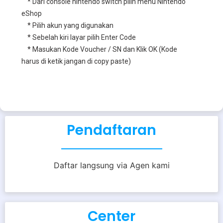
* Dari console nintendo switch pilih menu Nintendo
eShop
* Pilih akun yang digunakan
* Sebelah kiri layar pilih Enter Code
* Masukan Kode Voucher / SN dan Klik OK (Kode
harus di ketik jangan di copy paste)
Pendaftaran
Daftar langsung via Agen kami
Center